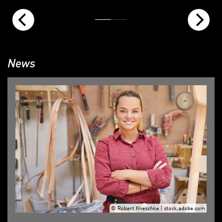
News
© Robert Kneschke | stock.adobe.com