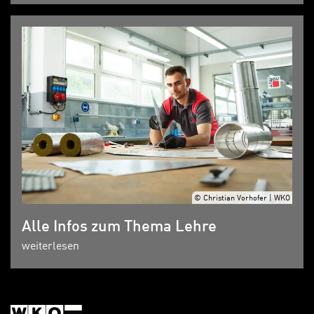
© Christian Vorhofer | WKO
Alle Infos zum Thema Lehre
weiterlesen