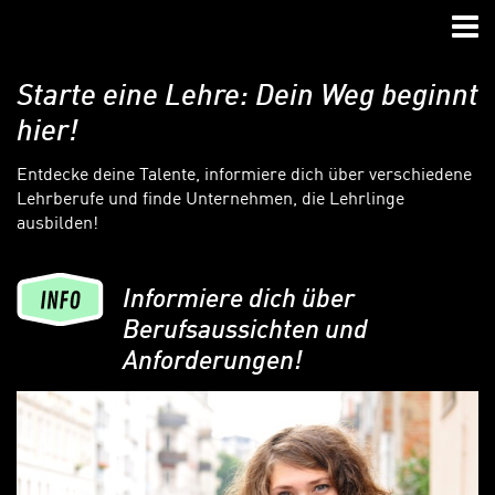
Zum Hauptinhalt springen
Zur Navigation springen
Zum Footer springen
Nav
Starte eine Lehre: Dein Weg beginnt
hier!
Entdecke deine Talente, informiere dich über verschiedene
Lehrberufe und finde Unternehmen, die Lehrlinge
ausbilden!
Informiere dich über
Berufsaussichten und
Anforderungen!