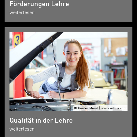
Förderungen Lehre
weiterlesen
© Günter Menzl | stock.adobe.com
Qualität in der Lehre
weiterlesen