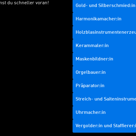
st du schneller voran!
Gold- und Silberschmied:in
Harmonikamacher:in
Holzblasinstrumentenerzeu
Kerammaler:in
Maskenbildner:in
Orgelbauer:in
Präparator:in
Streich- und Saiteninstrum
Uhrmacher:in
Vergolder:in und Staffierer: