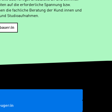
iten auf die erforderliche Spannung bzw.
n die fachliche Beratung der Kund:innen und
 und Studioaufnahmen.
bauer:in
uger:in