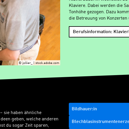
Klaviere. Dabei werden die Sa
Tonhöhe gezogen. Dazu komme
die Betreuung von Konzerten
Berufsinformation: Klavier
© jollier_ | stock.adobe.com
Bildhauer:in
 – sie haben ähnliche
Ideen geben, welche anderen
Blechblasinstrumentenerze
t du sogar Zeit sparen,