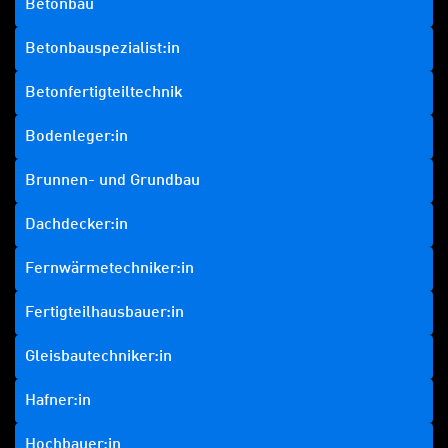
Betonbau
Betonbauspezialist:in
Betonfertigteiltechnik
Bodenleger:in
Brunnen- und Grundbau
Dachdecker:in
Fernwärmetechniker:in
Fertigteilhausbauer:in
Gleisbautechniker:in
Hafner:in
Hochbauer:in