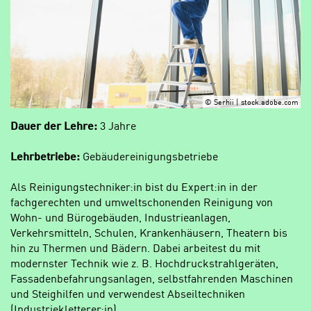
© Serhii | stock.adobe.com
Dauer der Lehre:
3 Jahre
Lehrbetriebe:
Gebäudereinigungsbetriebe
Als Reinigungstechniker:in bist du Expert:in in der
fachgerechten und umweltschonenden Reinigung von
Wohn- und Bürogebäuden, Industrieanlagen,
Verkehrsmitteln, Schulen, Krankenhäusern, Theatern bis
hin zu Thermen und Bädern. Dabei arbeitest du mit
modernster Technik wie z. B. Hochdruckstrahlgeräten,
Fassadenbefahrungsanlagen, selbstfahrenden Maschinen
und Steighilfen und verwendest Abseiltechniken
(Industriekletterer:in).