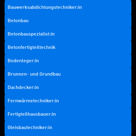
Bauwerksabdichtungstechniker:in
Betonbau
Betonbauspezialist:in
Betonfertigteiltechnik
Bodenleger:in
Brunnen- und Grundbau
Dachdecker:in
Fernwärmetechniker:in
Fertigteilhausbauer:in
Gleisbautechniker:in