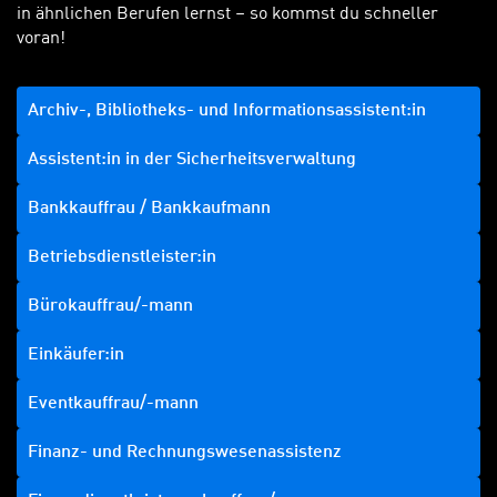
in ähnlichen Berufen lernst – so kommst du schneller
voran!
Archiv-, Bibliotheks- und Informationsassistent:in
Assistent:in in der Sicherheitsverwaltung
Bankkauffrau / Bankkaufmann
Betriebsdienstleister:in
Bürokauffrau/-mann
Einkäufer:in
Eventkauffrau/-mann
Finanz- und Rechnungswesenassistenz