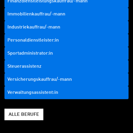
Finanzdienstleistungskauffrau/-mann
Immobilienkauffrau/-mann
Industriekauffrau/-mann
Personaldienstleister:in
Sportadministrator:in
Steuerassistenz
Versicherungskauffrau/-mann
Verwaltungsassistent:in
ALLE BERUFE