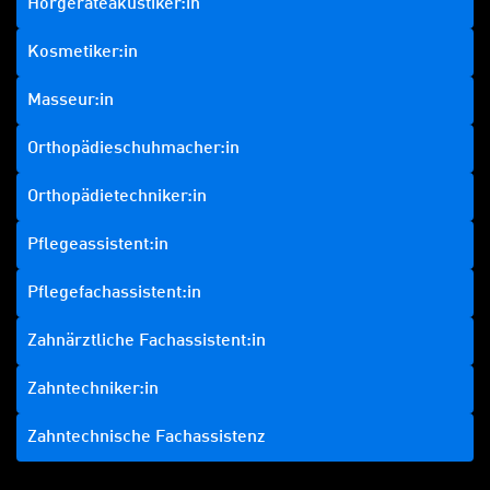
Hörgeräteakustiker:in
Kosmetiker:in
Masseur:in
Orthopädieschuhmacher:in
Orthopädietechniker:in
Pflegeassistent:in
Pflegefachassistent:in
Zahnärztliche Fachassistent:in
Zahntechniker:in
Zahntechnische Fachassistenz