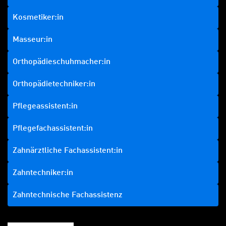
Kosmetiker:in
Masseur:in
Orthopädieschuhmacher:in
Orthopädietechniker:in
Pflegeassistent:in
Pflegefachassistent:in
Zahnärztliche Fachassistent:in
Zahntechniker:in
Zahntechnische Fachassistenz