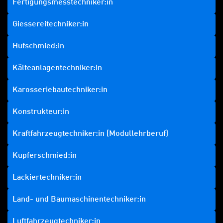
Fertigungsmesstechniker:in
Giessereitechniker:in
Hufschmied:in
Kälteanlagentechniker:in
Karosseriebautechniker:in
Konstrukteur:in
Kraftfahrzeugtechniker:in (Modullehrberuf)
Kupferschmied:in
Lackiertechniker:in
Land- und Baumaschinentechniker:in
Luftfahrzeugtechniker:in