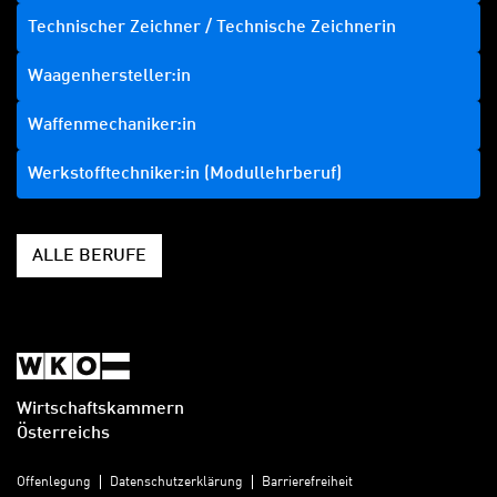
Technischer Zeichner / Technische Zeichnerin
Waagenhersteller:in
Waffenmechaniker:in
Werkstofftechniker:in (Modullehrberuf)
ALLE BERUFE
Wirtschaftskammern
Österreichs
Offenlegung
Datenschutzerklärung
Barrierefreiheit
Diese