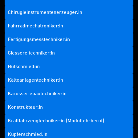
Chirugieinstrumentenerzeuger:in
Fahrradmechatroniker:in
Fertigungsmesstechniker:in
Giessereitechniker:in
Hufschmied:in
Kälteanlagentechniker:in
Karosseriebautechniker:in
Konstrukteur:in
Kraftfahrzeugtechniker:in (Modullehrberuf)
Kupferschmied:in