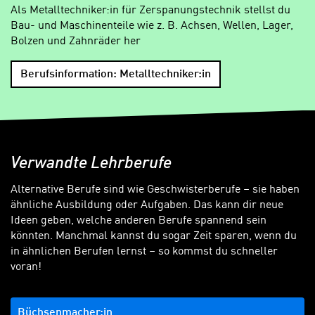
Als Metalltechniker:in für Zerspanungstechnik stellst du
Bau- und Maschinenteile wie z. B. Achsen, Wellen, Lager,
Bolzen und Zahnräder her
Berufsinformation: Metalltechniker:in
Verwandte Lehrberufe
Alternative Berufe sind wie Geschwisterberufe – sie haben
ähnliche Ausbildung oder Aufgaben. Das kann dir neue
Ideen geben, welche anderen Berufe spannend sein
könnten. Manchmal kannst du sogar Zeit sparen, wenn du
in ähnlichen Berufen lernst – so kommst du schneller
voran!
Büchsenmacher:in