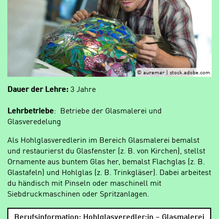
© auremar | stock.adobe.com
Dauer der Lehre:
3 Jahre
Lehrbetriebe
: Betriebe der Glasmalerei und
Glasveredelung
Als Hohlglasveredlerin im Bereich Glasmalerei bemalst
und restaurierst du Glasfenster (z. B. von Kirchen), stellst
Ornamente aus buntem Glas her, bemalst Flachglas (z. B.
Glastafeln) und Hohlglas (z. B. Trinkgläser). Dabei arbeitest
du händisch mit Pinseln oder maschinell mit
Siebdruckmaschinen oder Spritzanlagen.
Berufsinformation: Hohlglasveredler:in – Glasmalerei