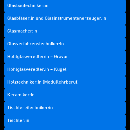
Glasbautechniker:in
Glasbläser:in und Glasinstrumentenerzeuger:in
Glasmacher:in
Glasverfahrenstechniker:in
Hohlglasveredler:in – Gravur
Hohlglasveredler:in – Kugel
Holztechniker:in (Modullehrberuf)
Keramiker:in
Tischlereitechniker:in
Tischler:in