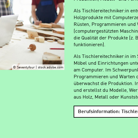
Als Tischlereitechniker:in en
Holzprodukte mit Computerze
Rüsten, Programmieren und
(computergestützten Maschin
die Qualität der Produkte (z.
funktionieren).
Als Tischlereitechniker:in i
Möbel und Einrichtungen u
© Seventyfour | stock.adobe.com
am Computer. Im Schwerpunkt
Programmieren und Warten d
überwachst die Produktion. 
und erstellst du Modelle, W
aus Holz, Metall oder Kunststo
Berufsinformation: Tischle