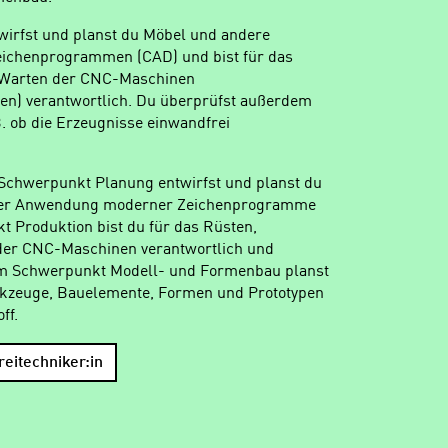
twirfst und planst du Möbel und andere
ichenprogrammen (CAD) und bist für das
 Warten der CNC-Maschinen
en) verantwortlich. Du überprüfst außerdem
 B. ob die Erzeugnisse einwandfrei
m Schwerpunkt Planung entwirfst und planst du
nter Anwendung moderner Zeichenprogramme
 Produktion bist du für das Rüsten,
er CNC-Maschinen verantwortlich und
Im Schwerpunkt Modell- und Formenbau planst
erkzeuge, Bauelemente, Formen und Prototypen
ff.
reitechniker:in