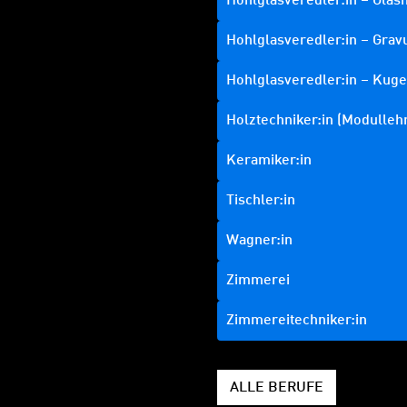
Hohlglasveredler:in – Glas
Hohlglasveredler:in – Grav
Hohlglasveredler:in – Kuge
Holztechniker:in (Modulleh
Keramiker:in
Tischler:in
Wagner:in
Zimmerei
Zimmereitechniker:in
ALLE BERUFE