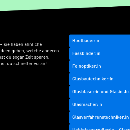
Bootbauer:in
 – sie haben ähnliche
Ideen geben, welche anderen
Fassbinder:in
t du sogar Zeit sparen,
st du schneller voran!
Feinoptiker:in
Glasbautechniker:in
Glasbläser:in und Glasinst
Glasmacher:in
Glasverfahrenstechniker:in