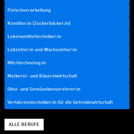
Fleischverarbeitung
Konditor:in (Zuckerbäcker:in)
Lebensmitteltechniker:in
Lebzelter:in und Wachszieher:in
Milchtechnolog:in
Molkerei- und Käsereiwirtschaft
Obst- und Gemüsekonservierer:in
Verfahrenstechniker:in für die Getreidewirtschaft
ALLE BERUFE