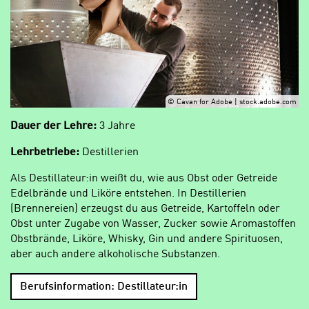
© Cavan for Adobe | stock.adobe.com
Dauer der Lehre:
3 Jahre
Lehrbetriebe:
Destillerien
Als Destillateur:in weißt du, wie aus Obst oder Getreide
Edelbrände und Liköre entstehen. In Destillerien
(Brennereien) erzeugst du aus Getreide, Kartoffeln oder
Obst unter Zugabe von Wasser, Zucker sowie Aromastoffen
Obstbrände, Liköre, Whisky, Gin und andere Spirituosen,
aber auch andere alkoholische Substanzen.
Berufsinformation: Destillateur:in